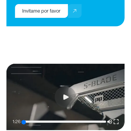
Invitame por favor
1:26