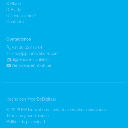
S-Blade
D-Blade
Quienes somos?
Contacto
Contáctenos
+31 88 022 72 01
info@pip-innovations.com
Síguenos en LinkedIn
Ver vídeos en Youtube
Hecho con 💜
por
DeDigitaal
© 2026 PIP Innovations. Todos los derechos reservados.
Términos y condiciones
Política de privacidad