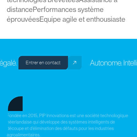
distancePerformances système
éprouvéesEquipe agile et enthousiaste
galé.
Autonome. Intellig
Entrer en contact
Fondée en 2015, PIP Innovations est une société technologique
néerlandaise qui développe des systèmes intelligents de
découpe et d'élimination des défauts pour les industries
agroalimentaires.