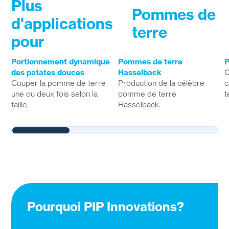
Plus
Pommes de
d'applications
terre
pour
Portionnement dynamique
Pommes de terre
P
des patates douces
Hasselback
C
Couper la pomme de terre
Production de la célèbre
c
une ou deux fois selon la
pomme de terre
t
taille.
Hasselback.
Pourquoi PIP Innovations?