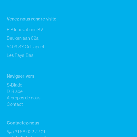
Venez nous rendre visite
PIP Innovations BV
Beukenlaan 62a
5409 SX Odiliapeel
Les Pays-Bas
Naviguer vers
S-Blade
D-Blade
À propos de nous
Contact
Contactez-nous
+31 88 022 72 01