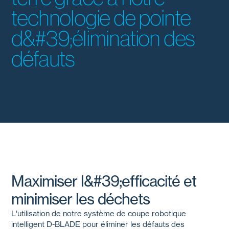
technologie de pointe
d&#39;élimination des
défauts
Maximiser l&#39;efficacité et
minimiser les déchets
L'utilisation de notre système de coupe robotique
intelligent
D-BLADE
pour éliminer les défauts des