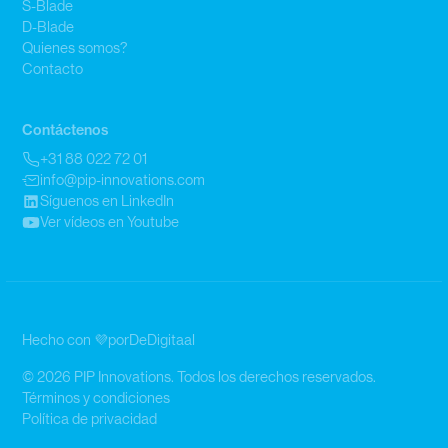
S-Blade
D-Blade
Quienes somos?
Contacto
Contáctenos
+31 88 022 72 01
info@pip-innovations.com
Síguenos en LinkedIn
Ver vídeos en Youtube
Hecho con 💜
por
DeDigitaal
© 2026 PIP Innovations. Todos los derechos reservados.
Términos y condiciones
Política de privacidad